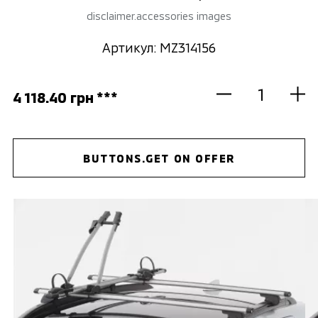
disclaimer.accessories images
Артикул: MZ314156
4 118.40 грн ***
BUTTONS.GET ON OFFER