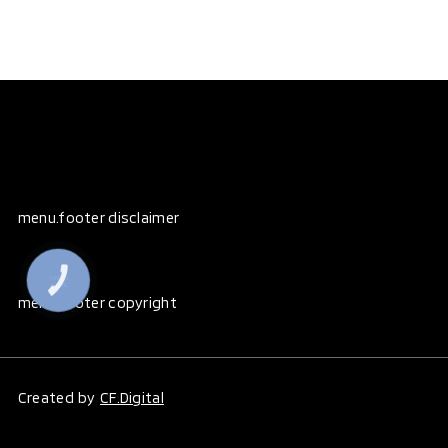
menu.footer disclaimer
КНОПКА
ЗВ'ЯЗКУ
menu.footer copyright
Created by
CF.Digital