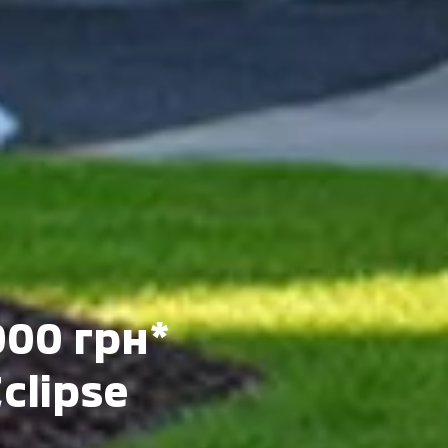
000 грн*
Eclipse