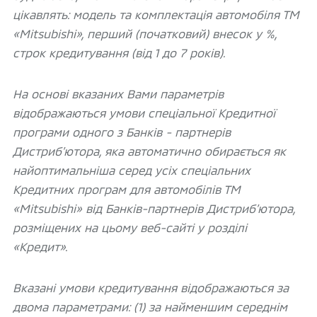
цікавлять: модель та комплектація автомобіля ТМ
«Mitsubishi», перший (початковий) внесок у %,
строк кредитування (від 1 до 7 років).
На основі вказаних Вами параметрів
відображаються умови спеціальної Кредитної
програми одного з Банків - партнерів
Дистриб’ютора, яка автоматично обирається як
найоптимальніша серед усіх спеціальних
Кредитних програм для автомобілів ТМ
«Mitsubishi» від Банків-партнерів Дистриб’ютора,
розміщених на цьому веб-сайті у розділі
«Кредит».
Вказані умови кредитування відображаються за
двома параметрами: (1) за найменшим середнім