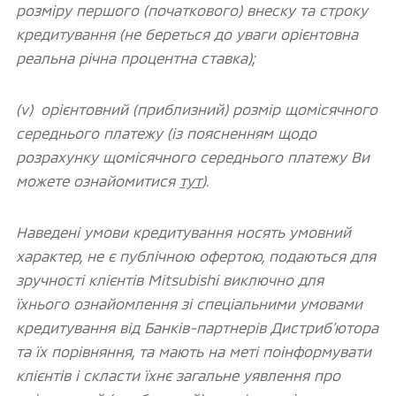
розміру першого (початкового) внеску та строку
кредитування (не береться до уваги орієнтовна
реальна річна процентна ставка);
(v) орієнтовний (приблизний) розмір щомісячного
середнього платежу (із поясненням щодо
розрахунку щомісячного середнього платежу Ви
можете ознайомитися
тут
).
Наведені умови кредитування носять умовний
характер, не є публічною офертою, подаються для
зручності клієнтів Mitsubishi виключно для
їхнього ознайомлення зі спеціальними умовами
кредитування від Банків-партнерів Дистриб’ютора
та їх порівняння, та мають на меті поінформувати
клієнтів і скласти їхнє загальне уявлення про