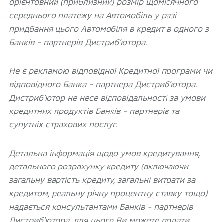
орієнтовний (приблизний) розмір щомісячного
середнього платежу на Автомобіль у разі
придбання цього Автомобіля в кредит в одного з
Банків - партнерів Дистриб’ютора.
Не є рекламою відповідної Кредитної програми чи
відповідного Банка - партнера Дистриб’ютора.
Дистриб’ютор не несе відповідальності за умови
кредитних продуктів Банків - партнерів та
супутніх страхових послуг.
Детальна інформація щодо умов кредитування,
детального розрахунку кредиту (включаючи
загальну вартість кредиту, загальні витрати за
кредитом, реальну річну процентну ставку тощо)
надається консультантами Банків - партнерів
Дистриб’ютора, для цього Ви можете подати