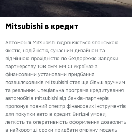
Mitsubishi в кредит
Автомобілі Mitsubishi відрізняються японською
якістю, надійністю, сучасним дизайном та
відмінною прохідністю по бездоріжжю. Завдяки
партнерству ТОВ «ЕМ ЕМ СІ Україна» з
фінансовими установами придбання
позашляховиків Mitsubishi стає ще більш зручним
та реальним. Спеціальна програма кредитування
автомобілів Mitsubishi від банків-партнерів
пропонує повний спектр фінансових інструментів
для покупки авто в кредит. Вигідні умови,
легкість та оперативність оформлення дозволить
в найкоротші сроки придбати омріяну модель