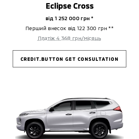
Eclipse Cross
від 1 252 000 гpн *
Перший внесок від 122 300 гpн **
Платіж 4 368 гpн/місяць
CREDIT.BUTTON GET CONSULTATION