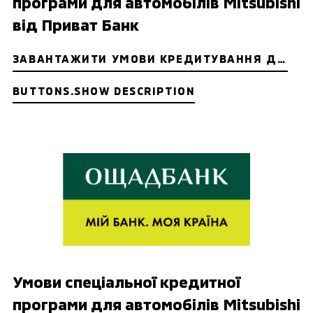
програми для автомобілів Mitsubishi
від Приват Банк
ЗАВАНТАЖИТИ УМОВИ КРЕДИТУВАННЯ ДЛЯ ФІЗИЧНИХ ОСІБ ТА ФОП
BUTTONS.SHOW DESCRIPTION
Умови спеціальної кредитної
програми для автомобілів Mitsubishi