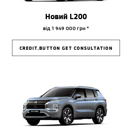
Новий L200
від 1 949 000 гpн *
CREDIT.BUTTON GET CONSULTATION