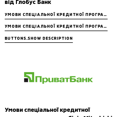
від Глобус Банк
УМОВИ СПЕЦІАЛЬНОЇ КРЕДИТНОЇ ПРОГРАМИ ДЛЯ ФІЗИЧНИХ ОСІБ
УМОВИ СПЕЦІАЛЬНОЇ КРЕДИТНОЇ ПРОГРАМИ ДЛЯ ЮРИДИЧНИХ ОСІБ ТА ФОП
BUTTONS.SHOW DESCRIPTION
Умови спеціальної кредитної