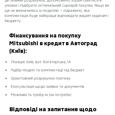
детальний розрахунок, допоможемо зорієнтуватися в
умовах і підібрати оптимальний сценарій покупки. Якщо ви
ще не визначились із моделлю — підкажемо, яка
комплектація буде найкраще відповідати вашим задачам і
бюджету.
Фінансування на покупку
Mitsubishi в кредит в Автоград
(Київ):
Локація: Київ, вул. Богатирська, 1А
Підбір моделі та комплектації під бюджет
Орієнтовний розрахунок платежу
Консультація щодо заявки та документів
Можливість трейд-ін (за потреби)
Відповіді на запитання щодо