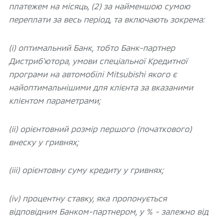
платежем на місяць, (2) за найменшою сумою
переплати за весь період, та включають зокрема:
(і) оптимальний Банк, тобто Банк-партнер
Дистриб’ютора, умови спеціальної Кредитної
програми на автомобілі Mitsubishi якого є
найоптимальнішими для клієнта за вказаними
клієнтом параметрами;
(іі) орієнтовний розмір першого (початкового)
внеску у гривнях;
(ііі) орієнтовну суму кредиту у гривнях;
(іv) процентну ставку, яка пропонується
відповідним Банком-партнером, у % - залежно від