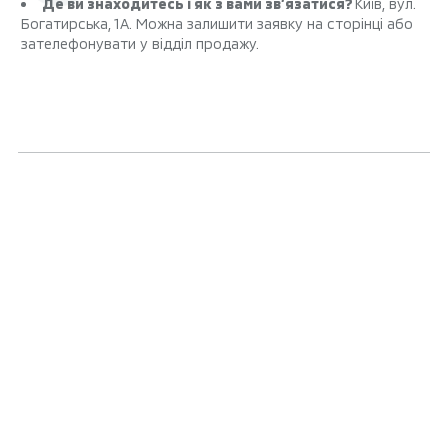
Де ви знаходитесь і як з вами зв’язатися?
Київ, вул.
Богатирська, 1А. Можна залишити заявку на сторінці або
зателефонувати у відділ продажу.