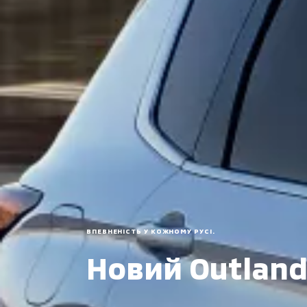
ВПЕВНЕНІСТЬ У КОЖНОМУ РУСІ.
Новий Outland