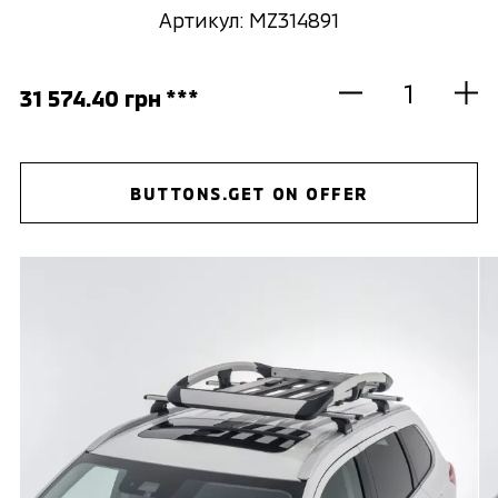
Артикул: MZ314891
31 574.40 грн ***
BUTTONS.GET ON OFFER