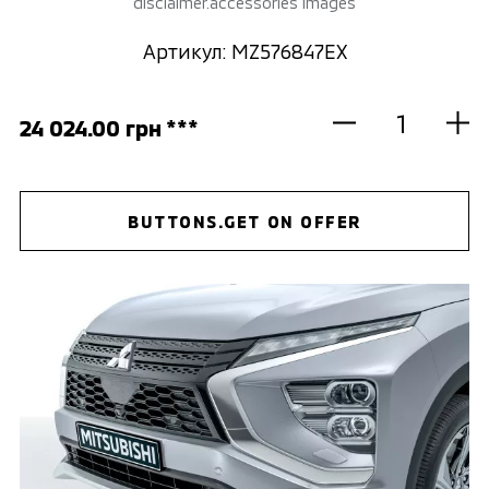
disclaimer.accessories images
Артикул: MZ576847EX
24 024.00 грн ***
BUTTONS.GET ON OFFER