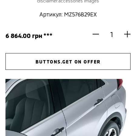
disclaimer.accessories images
Артикул: MZ576829EX
6 864.00 грн ***
BUTTONS.GET ON OFFER