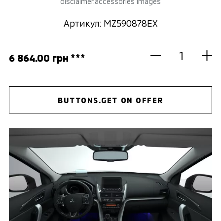
disclaimer.accessories images
Артикул: MZ590878EX
6 864.00 грн ***
BUTTONS.GET ON OFFER