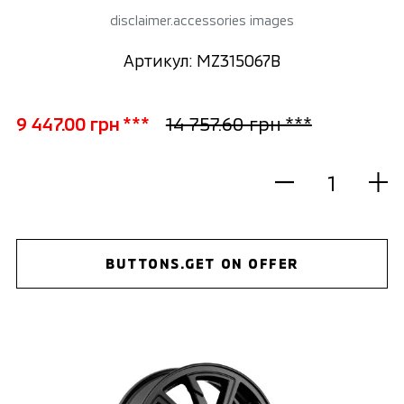
disclaimer.accessories images
Артикул: MZ315067B
9 447.00 грн ***
14 757.60 грн ***
BUTTONS.GET ON OFFER