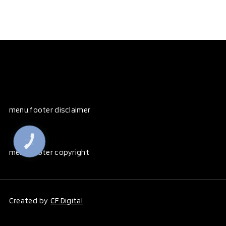
menu.footer disclaimer
КНОПКА
ЗВ'ЯЗКУ
menu.footer copyright
Created by
CF.Digital