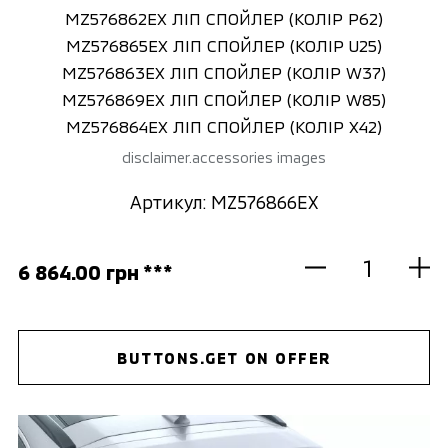
MZ576862EX ЛІП СПОЙЛЕР (КОЛІP P62)
MZ576865EX ЛІП СПОЙЛЕР (КОЛІP U25)
MZ576863EX ЛІП СПОЙЛЕР (КОЛІP W37)
MZ576869EX ЛІП СПОЙЛЕР (КОЛІP W85)
MZ576864EX ЛІП СПОЙЛЕР (КОЛІP X42)
disclaimer.accessories images
Артикул: MZ576866EX
6 864.00 грн ***
BUTTONS.GET ON OFFER