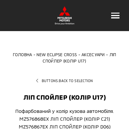
ГОЛОВНА
NEW ECLIPSE CROSS
АКСЕСУАРИ
ЛІП
СПОЙЛЕР (КОЛІP U17)
BUTTONS.BACK TO SELECTION
ЛІП СПОЙЛЕР (КОЛІP U17)
Пофарбований у колір кузова автомобіля.
MZ576868EX ЛІП СПОЙЛЕР (КОЛІP C21)
MZ576867EX ЛІП СПОЙЛЕР (КОЛІP D06)