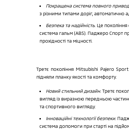
Покращена система повного приводу 
з різними типами доріг, автоматично 
Безпека та надійність
. Це покоління
система гальм (ABS). Паджеро Спорт п
прохідності та міцності.
Третє покоління Mitsubishi Pajero Spo
підняли планку якості та комфорту.
Новий стильний дизайн
. Третє поко
вигляд із виразною передньою частино
та спортивного вигляду.
Інноваційні технології безпеки
. Пад
система допомоги при старті на підйомі