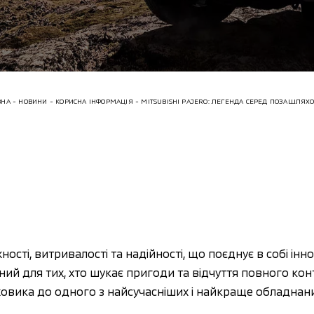
ВНА
НОВИНИ
КОРИСНА ІНФОРМАЦІЯ
MITSUBISHI PAJERO: ЛЕГЕНДА СЕРЕД ПОЗАШЛЯХ
ності, витривалості та надійності, що поєднує в собі інно
й для тих, хто шукає пригоди та відчуття повного контр
вика до одного з найсучасніших і найкраще обладнаних 