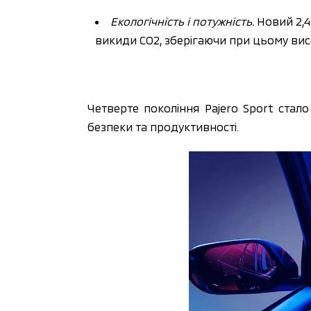
Екологічність і потужність.
 Новий 2,
викиди СО2, зберігаючи при цьому вис
Четверте покоління Pajero Sport стал
безпеки та продуктивності.