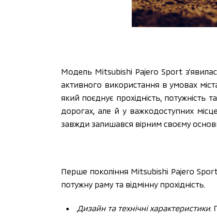
Модель Mitsubishi Pajero Sport з’явила
активного використання в умовах міста
який поєднує прохідність, потужність 
дорогах, але й у важкодоступних місце
завжди залишався вірним своєму основ
Перше покоління Mitsubishi Pajero Sport
потужну раму та відмінну прохідність.
Дизайн та технічні характеристики
.