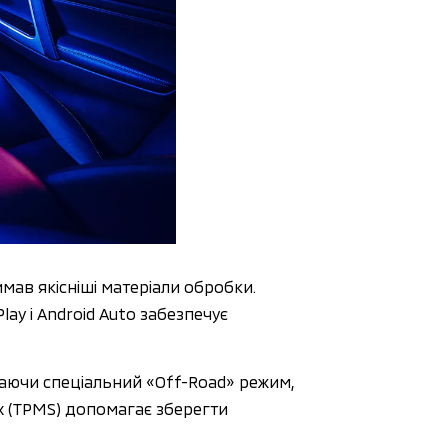
мав якісніші матеріали обробки. 
 і Android Auto забезпечує 
аючи спеціальний «Off-Road» режим, 
х (TPMS) допомагає зберегти 