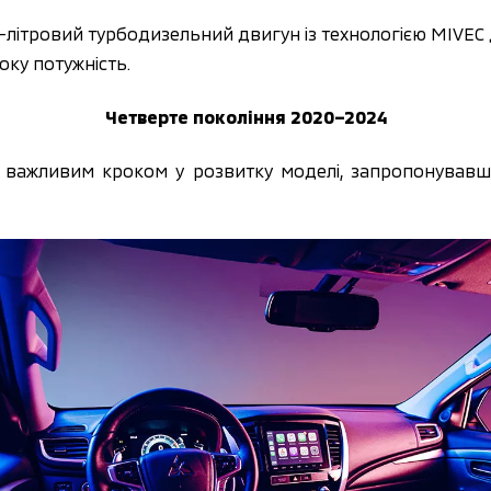
4-літровий турбодизельний двигун із технологією MIVEC
оку потужність.
Четверте покоління 2020–2024
о важливим кроком у розвитку моделі, запропонувавш