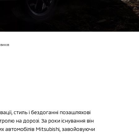
ОВИКІВ
вації, стиль і бездоганні позашляхові 
олю на дорозі. За роки існування він 
автомобілів Mitsubishi, завойовуючи 