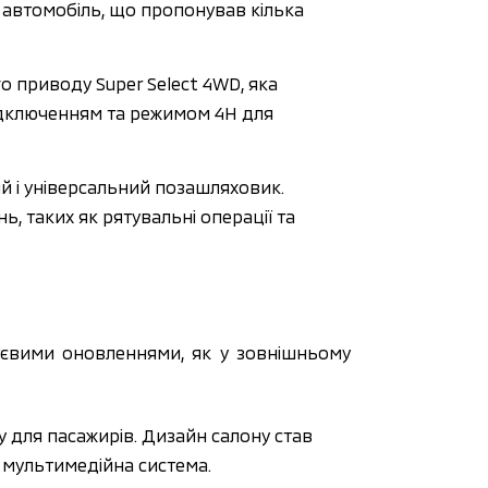
втомобіль, що пропонував кілька 
 приводу Super Select 4WD, яка 
дключенням та режимом 4H для 
й і універсальний позашляховик. 
 таких як рятувальні операції та 
ттєвими оновленнями, як у зовнішньому 
у для пасажирів. Дизайн салону став 
а мультимедійна система.