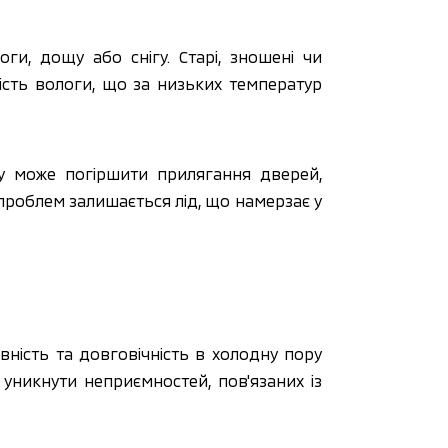
, дощу або снігу. Старі, зношені чи 
сть вологи, що за низьких температур 
у може погіршити прилягання дверей, 
роблем залишається лід, що намерзає у 
вність та довговічність в холодну пору 
уникнути неприємностей, пов'язаних із 