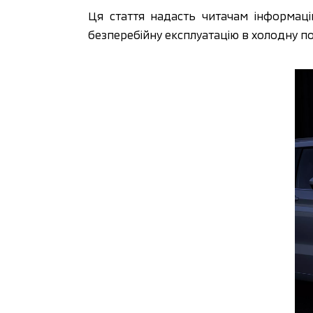
Ця стаття надасть читачам інформаці
безперебійну експлуатацію в холодну по