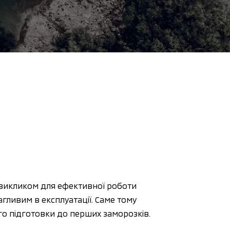
викликом для ефективної роботи 
ливим в експлуатації. Саме тому 
го підготовки до перших заморозків. 