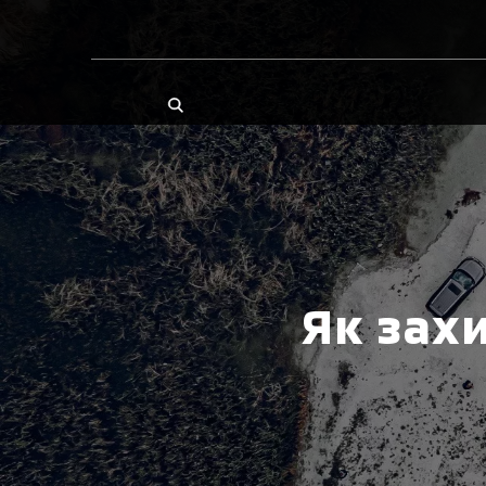
Як зах