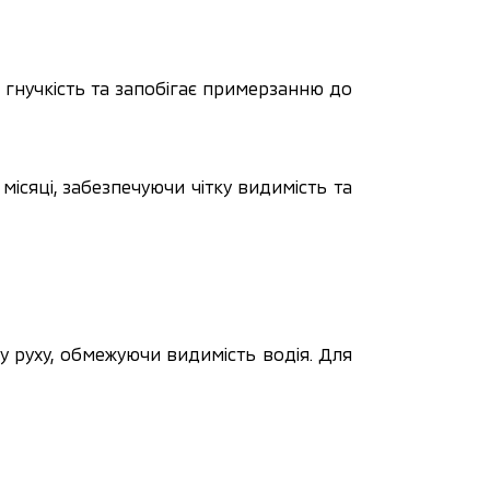
 гнучкість та запобігає примерзанню до 
сяці, забезпечуючи чітку видимість та 
 руху, обмежуючи видимість водія. Для 