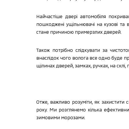
Найчастіше двері автомобіля покрива
пошкоджені ущільнювачі на кузові та 
стане причиною примерзлих дверей. 
Також потрібно слідкувати за чистот
внаслідок чого волога все одно буде п
щілинах дверей, замках, ручках, на ск
Отже, важливо розуміти, як захистити с
року. Ми розглянемо кілька ефективних
зимовими морозами.