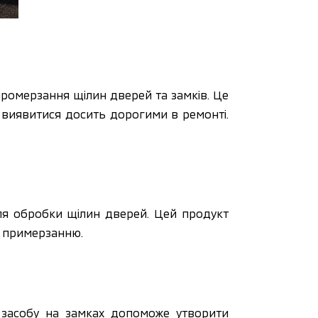
промерзання щілин дверей та замків. Це 
 виявитися досить дорогими в ремонті. 
ля обробки щілин дверей. Цей продукт 
у примерзанню.
засобу на замках допоможе утворити 