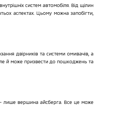
внутрішніх систем автомобіля. Від щілин 
ьох аспектах. Цьому можна запобігти, 
ання двірників та системи омивачів, а 
 але й може призвести до пошкоджень та 
 – лише вершина айсберга. Все це може 