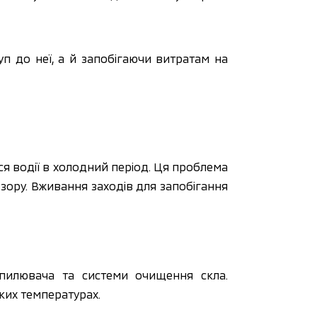
п до неї, а й запобігаючи витратам на 
я водії в холодний період. Ця проблема 
зору. Вживання заходів для запобігання 
илювача та системи очищення скла. 
ких температурах.