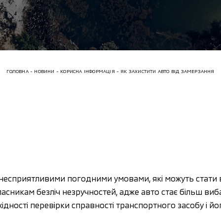
ГОЛОВНА
НОВИНИ
КОРИСНА ІНФОРМАЦІЯ
ЯК ЗАХИСТИТИ АВТО ВІД ЗАМЕРЗАННЯ
 несприятливими погодними умовами, які можуть стати 
сникам безліч незручностей, адже авто стає більш вибаг
ності перевірки справності транспортного засобу і йо