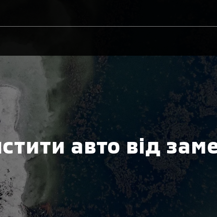
истити авто від зам