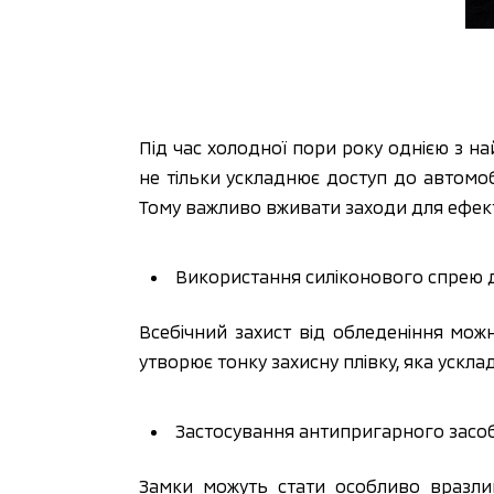
Під час холодної пори року однією з на
не тільки ускладнює доступ до автомоб
Тому важливо вживати заходи для ефек
Використання силіконового спрею 
Всебічний захист від обледеніння мож
утворює тонку захисну плівку, яка ускл
Застосування антипригарного засоб
Замки можуть стати особливо вразли