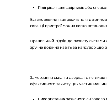
Підігрівачі для двірників або спеціа
Встановлення підігрівачів для двірникі
скла. Ці пристрої можна легко встановит
Правильний підхід до захисту системи 
зручне водіння навіть за найсуворіших 
Замерзання скла та дзеркал є не лише 
ефективного захисту цих частин машин
Використання захисного снігового п