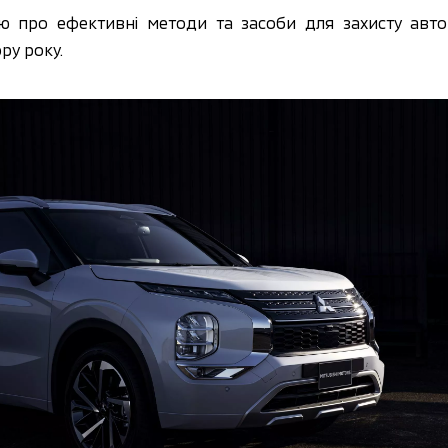
ю про ефективні методи та засоби для захисту автом
ру року.