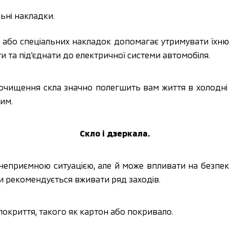
льні накладки.
в або спеціальних накладок допомагає утримувати їхню
и та під'єднати до електричної системи автомобіля.
очищення скла значно полегшить вам життя в холодні мі
зим.
Скло і дзеркала.
неприємною ситуацією, але й може впливати на безпеку
и рекомендується вживати ряд заходів.
окриття, такого як картон або покривало.