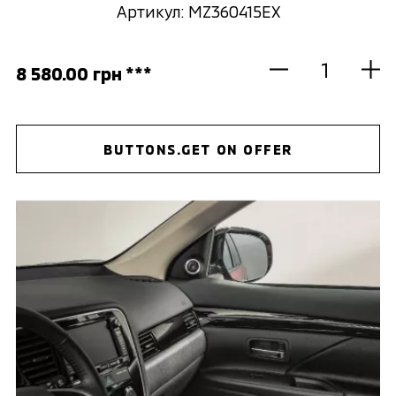
Артикул: MZ360415EX
8 580.00 грн ***
BUTTONS.GET ON OFFER