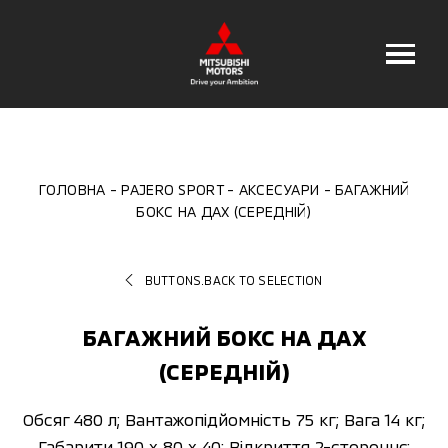
ГОЛОВНА
PAJERO SPORT
АКСЕСУАРИ
БАГАЖНИЙ
БОКС НА ДАХ (СЕРЕДНІЙ)
BUTTONS.BACK TO SELECTION
БАГАЖНИЙ БОКС НА ДАХ
(СЕРЕДНІЙ)
Обсяг 480 л; Вантажопідйомність 75 кг; Вага 14 кг;
Габарити 190 x 80 x 40; Відкриття 2-стороннє;