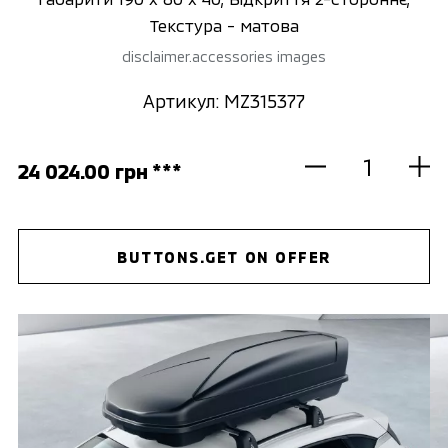
Текстура - матова
disclaimer.accessories images
Артикул: MZ315377
24 024.00 грн ***
BUTTONS.GET ON OFFER