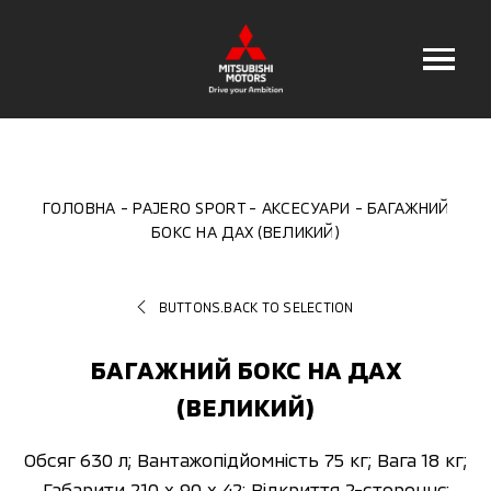
ГОЛОВНА
PAJERO SPORT
АКСЕСУАРИ
БАГАЖНИЙ
БОКС НА ДАХ (ВЕЛИКИЙ)
BUTTONS.BACK TO SELECTION
БАГАЖНИЙ БОКС НА ДАХ
(ВЕЛИКИЙ)
Обсяг 630 л; Вантажопідйомність 75 кг; Вага 18 кг;
Габарити 210 x 90 x 42; Відкриття 2-стороннє;