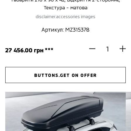
Текстура - матова
disclaimer.accessories images
Артикул: MZ315378
27 456.00 грн ***
BUTTONS.GET ON OFFER