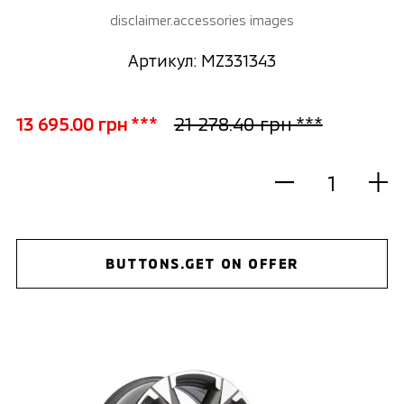
disclaimer.accessories images
Артикул: MZ331343
13 695.00 грн ***
21 278.40 грн ***
BUTTONS.GET ON OFFER