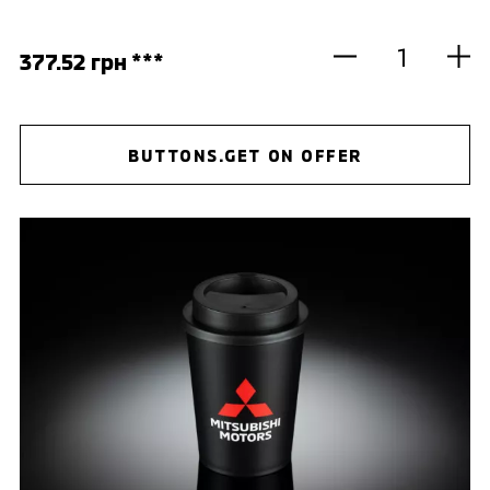
377.52 грн ***
BUTTONS.GET ON OFFER