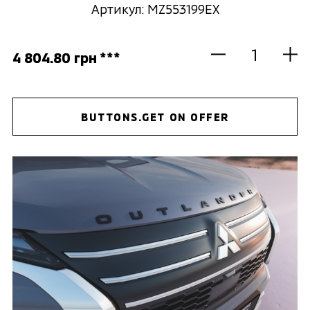
Артикул: MZ553199EX
4 804.80 грн ***
BUTTONS.GET ON OFFER