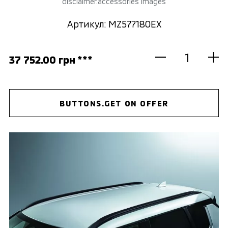
disclaimer.accessories images
Артикул: MZ577180EX
37 752.00 грн ***
BUTTONS.GET ON OFFER