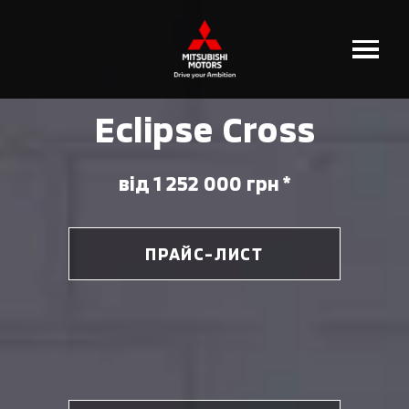
Eclipse Cross
від 1 252 000 грн *
ПРАЙС-ЛИСТ