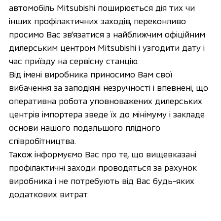
автомобіль Mitsubishi поширюється дія тих чи
інших профілактичних заходів, переконливо
просимо Вас зв'язатися з найближчим офіційним
дилерським центром Mitsubishi і узгодити дату і
час приїзду на сервісну станцію.
Від імені виробника приносимо Вам свої
вибачення за заподіяні незручності і впевнені, що
оперативна робота уповноважених дилерських
центрів імпортера зведе їх до мінімуму і закладе
основи нашого подальшого плідного
співробітництва.
Також інформуємо Вас про те, що вищевказані
профілактичні заходи проводяться за рахунок
виробника і не потребують від Вас будь-яких
додаткових витрат.