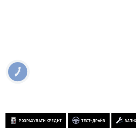
КНОПКА
ЗВ'ЯЗКУ
РОЗРАХУВАТИ КРЕДИТ
ТЕСТ-ДРАЙВ
ЗАПИС