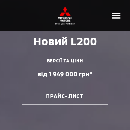
Новий L200
ВЕРСІЇ ТА ЦІНИ
від 1 949 000 грн*
ПРАЙС-ЛИСТ