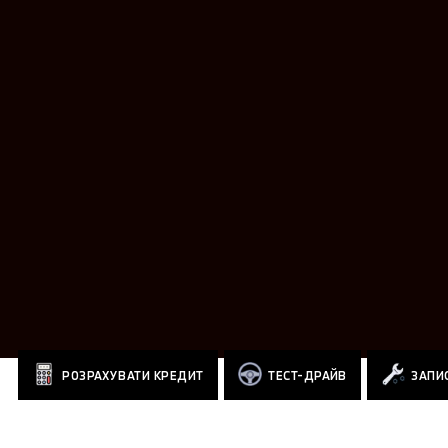
РОЗРАХУВАТИ КРЕДИТ
ТЕСТ-ДРАЙВ
ЗАПИС